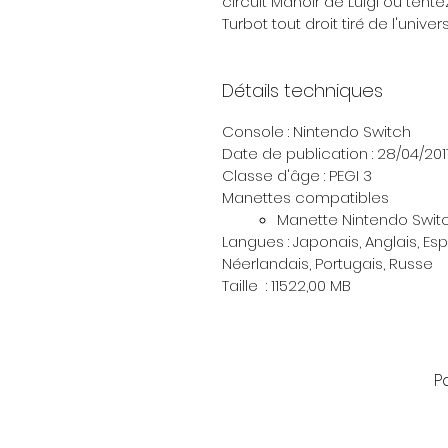
circuit Manoir de Luigi ou tentez
Turbot tout droit tiré de l'unive
Détails techniques
Console : Nintendo Switch
Date de publication : 28/04/201
Classe d'âge : PEGI 3
Manettes compatibles
Manette Nintendo Swit
Langues : Japonais, Anglais, Esp
Néerlandais, Portugais, Russe
Taille : 11522,00 MB
P