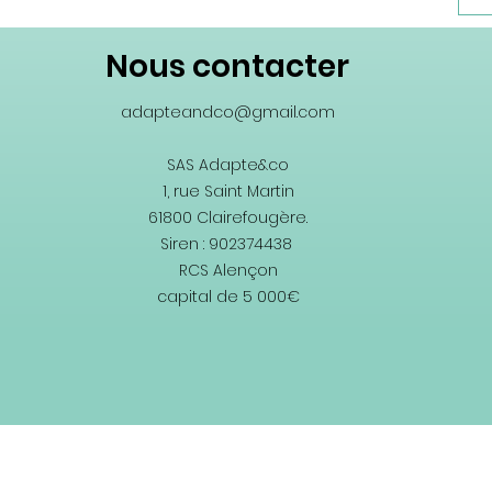
Nous contacter
adapteandco@gmail.com
SAS Adapte&co
1, rue Saint Martin
61800 Clairefougère.
Siren : 902374438
RCS Alençon
capital de 5 000€