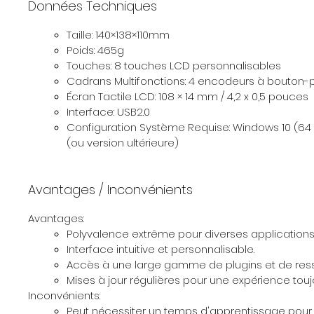
Données Techniques
Taille: 140×138×110mm
Poids: 465g
Touches: 8 touches LCD personnalisables
Cadrans Multifonctions: 4 encodeurs à bouton-
Écran Tactile LCD: 108 × 14 mm / 4,2 x 0,5 pouces
Interface: USB2.0
Configuration Système Requise: Windows 10 (64 b
(ou version ultérieure)
Avantages / Inconvénients
Avantages:
Polyvalence extrême pour diverses applications
Interface intuitive et personnalisable.
Accès à une large gamme de plugins et de res
Mises à jour régulières pour une expérience touj
Inconvénients:
Peut nécessiter un temps d'apprentissage pour 