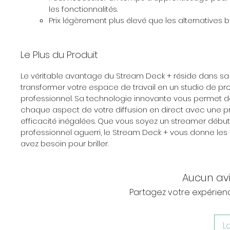
les fonctionnalités.
Prix légèrement plus élevé que les alternatives 
Le Plus du Produit
Le véritable avantage du Stream Deck + réside dans sa
transformer votre espace de travail en un studio de pr
professionnel. Sa technologie innovante vous permet d
chaque aspect de votre diffusion en direct avec une pr
efficacité inégalées. Que vous soyez un streamer débu
professionnel aguerri, le Stream Deck + vous donne les 
avez besoin pour briller.
Aucun av
Partagez votre expérience
L